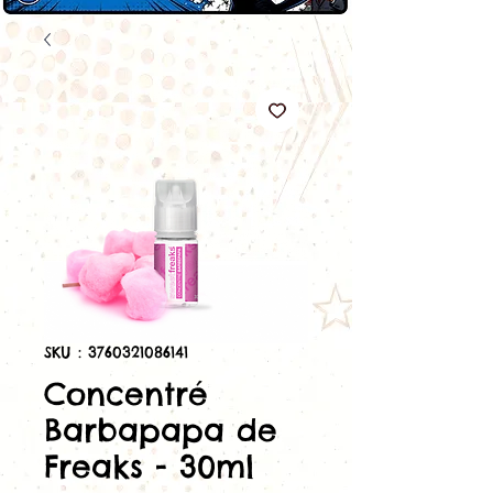
SKU : 3760321086141
Concentré
Barbapapa de
Freaks - 30ml