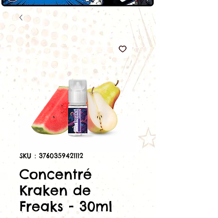
SKU : 3760359421112
Concentré
Kraken de
Freaks - 30ml