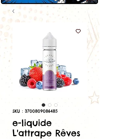
SKU : 3700809086485
e-liquide
L'attrape Rêves