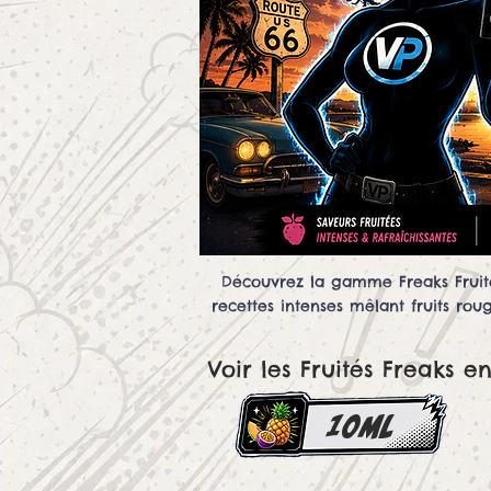
Découvrez la gamme Freaks Fruité
recettes intenses mêlant fruits ro
Voir les Fruités Freaks en
10ml