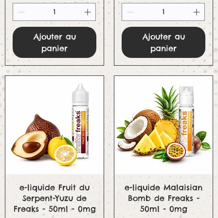
Ajouter au
Ajouter au
panier
panier
Aperçu rapide
Aperçu rapide
e-liquide Fruit du
e-liquide Malaisian
Serpent-Yuzu de
Bomb de Freaks -
Freaks - 50ml - 0mg
50ml - 0mg