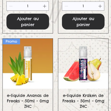
Ajouter au
Ajouter au
panier
panier
Promo
Aperçu rapide
Aperçu rapide
e-liquide Ananas de
e-liquide Kraken de
Freaks - 50ml - 0mg
Freaks - 50ml - 0mg
ZHC
ZHC