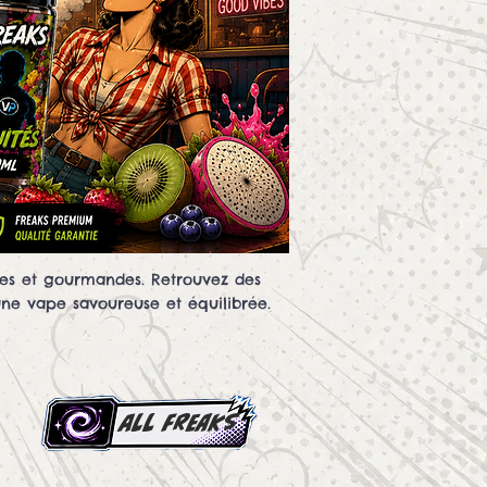
ues et gourmandes. Retrouvez des
une vape savoureuse et équilibrée.
all Freaks