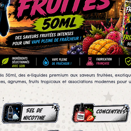
s 50ml, des e-liquides premium aux saveurs fruitées, exotiq
uges, agrumes, fruits tropicaux et associations modernes pour 
 :
SEL DE
concentrés
NICOTINE