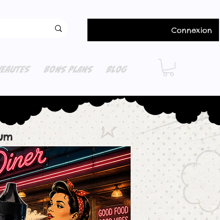
Connexion
EAUTES
BONS PLANS
BLOG
ium