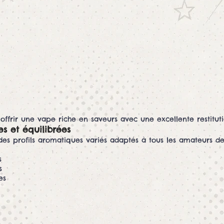
 offrir une vape riche en saveurs avec une excellente restitut
s et équilibrées
s profils aromatiques variés adaptés à tous les amateurs de
s
s
es