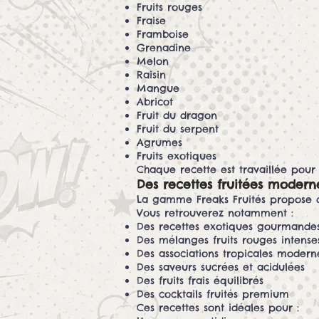
Fruits rouges
Fraise
Framboise
Grenadine
Melon
Raisin
Mangue
Abricot
Fruit du dragon
Fruit du serpent
Agrumes
Fruits exotiques
Chaque recette est travaillée pour
Des recettes fruitées moderne
La gamme Freaks Fruités propose de
Vous retrouverez notamment :
Des recettes exotiques gourmande
Des mélanges fruits rouges intense
Des associations tropicales modern
Des saveurs sucrées et acidulées
Des fruits frais équilibrés
Des cocktails fruités premium
Ces recettes sont idéales pour :