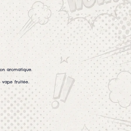
ion aromatique.
 vape fruitée.