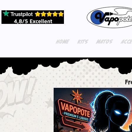
HOME
KITS
MATOS
ACC
Fr