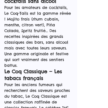
cocktails sans alcool
Pour les amateurs de cocktails, 
Le Coq-Tails est la gamme rêvée 
! Mojito frais (rhum cubain, 
menthe, citron vert), Piña 
Colada, Spritz fruitié... Des 
recettes inspirées des grands 
classiques des bars, sans alcool 
mais avec toutes leurs saveurs. 
Une gamme originale et festive 
qui sort vraiment des sentiers 
battus.
Le Coq Classique — Les 
tabacs français
Pour les anciens fumeurs qui 
recherchent des saveurs proches 
du tabac, Le Coq Classique est 
une collection raffinée de 
classics français. Le célèbre "M" 