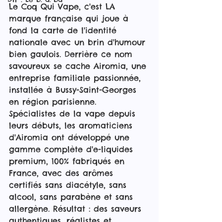
Le Coq Qui Vape, c'est LA 
marque française qui joue à 
fond la carte de l'identité 
nationale avec un brin d'humour 
bien gaulois. Derrière ce nom 
savoureux se cache Airomia, une 
entreprise familiale passionnée, 
installée à Bussy-Saint-Georges 
en région parisienne. 
Spécialistes de la vape depuis 
leurs débuts, les aromaticiens 
d'Airomia ont développé une 
gamme complète d'e-liquides 
premium, 100% fabriqués en 
France, avec des arômes 
certifiés sans diacétyle, sans 
alcool, sans parabène et sans 
allergène. Résultat : des saveurs 
authentiques, réalistes et 