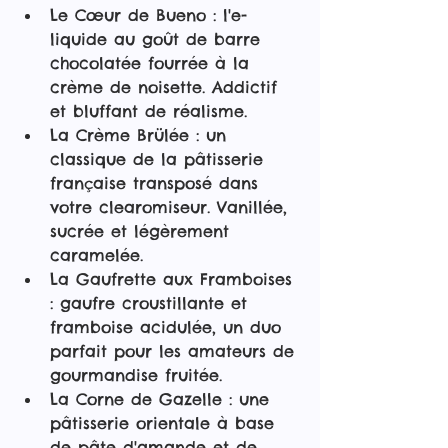
Le Cœur de Bueno : l'e-
liquide au goût de barre 
chocolatée fourrée à la 
crème de noisette. Addictif 
et bluffant de réalisme.
La Crème Brülée : un 
classique de la pâtisserie 
française transposé dans 
votre clearomiseur. Vanillée, 
sucrée et légèrement 
caramelée.
La Gaufrette aux Framboises 
: gaufre croustillante et 
framboise acidulée, un duo 
parfait pour les amateurs de 
gourmandise fruitée.
La Corne de Gazelle : une 
pâtisserie orientale à base 
de pâte d'amande et de 