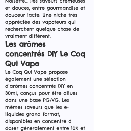
Noisette... Des saveurs crémeuses 
et douces, entre gourmandise et 
douceur lacte. Une niche très 
appréciée des vapoteurs qui 
recherchent quelque chose de 
vraiment différent.
Les arômes 
concentrés DIY Le Coq 
Qui Vape
Le Coq Qui Vape propose 
également une sélection 
d’arômes concentrés DIY en 
30ml, conçus pour être dilués 
dans une base PG/VG. Les 
mêmes saveurs que les e-
liquides grand format, 
disponibles en concentré à 
doser généralement entre 10% et 