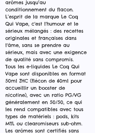
arômes jusqu’au 
conditionnement du flacon. 
L’esprit de la marque Le Coq 
Qui Vape, c'est l'humour et le 
sérieux mélangés : des recettes 
originales et françaises dans 
l'âme, sans se prendre au 
sérieux, mais avec une exigence 
de qualité sans compromis.
Tous les e-liquides Le Coq Qui 
Vape sont disponibles en format 
50ml ZHC (flécon de 60ml pour 
accueillir un booster de 
nicotine), avec un ratio PG/VG 
généralement en 50/50, ce qui 
les rend compatibles avec tous 
types de matériels : pods, kits 
MTL ou clearomiseurs sub-ohm. 
Les arômes sont certifiés sans 