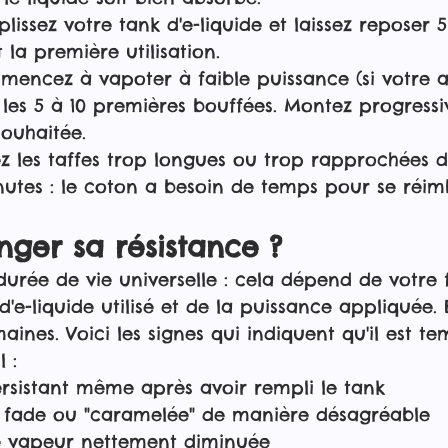
lissez votre tank d'e-liquide et laissez reposer 5
la première utilisation.
mencez à vapoter à faible puissance (si votre a
les 5 à 10 premières bouffées. Montez progress
souhaitée.
ez les taffes trop longues ou trop rapprochées d
utes : le coton a besoin de temps pour se réim
ger sa résistance ?
e durée de vie universelle : cela dépend de votre
d'e-liquide utilisé et de la puissance appliquée
ines. Voici les signes qui indiquent qu'il est t
 :
rsistant même après avoir rempli le tank
, fade ou "caramelée" de manière désagréable
e vapeur nettement diminuée