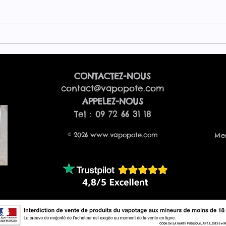
CONTACTEZ-NOUS
contact@vapopote.com
​APPELEZ-NOUS
Tel : 09 72 66 31 18
© 2026
www.vapopote.com
Men