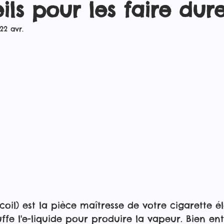
ils pour les faire dur
22 avr.
coil) est la pièce maîtresse de votre cigarette é
uffe l'e-liquide pour produire la vapeur. Bien en