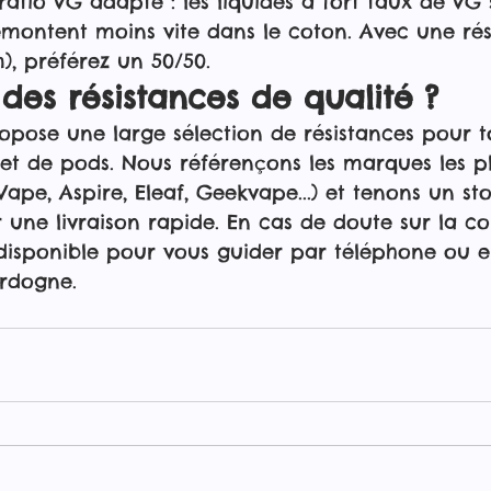
ratio VG adapté : les liquides à fort taux de VG 
emontent moins vite dans le coton. Avec une rés
), préférez un 50/50.
des résistances de qualité ?
ose une large sélection de résistances pour to
et de pods. Nous référençons les marques les pl
pe, Aspire, Eleaf, Geekvape...) et tenons un sto
 une livraison rapide. En cas de doute sur la com
disponible pour vous guider par téléphone ou e
ordogne.