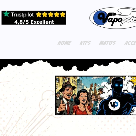
HOME
KITS
MATOS
ACC