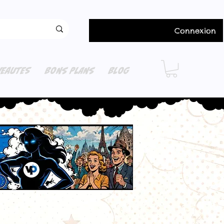
Connexion
EAUTES
BONS PLANS
BLOG