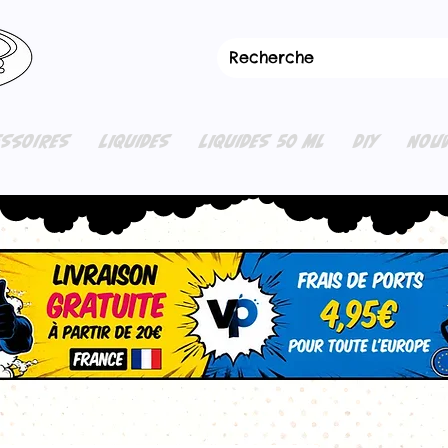
ESSOIRES
LIQUIDES
LIQUIDES 50 ML
DIY
NOUV