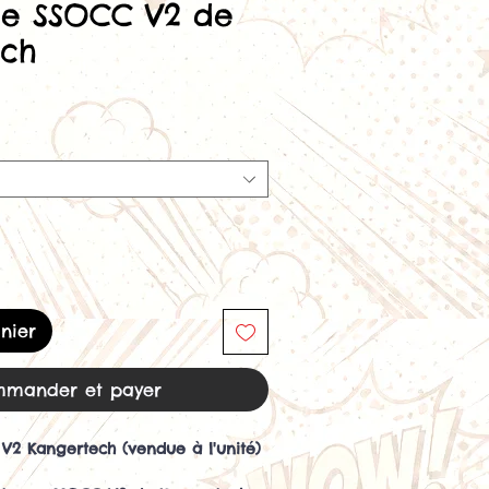
ce SSOCC V2 de
ech
nier
mander et payer
V2 Kangertech (vendue à l'unité)