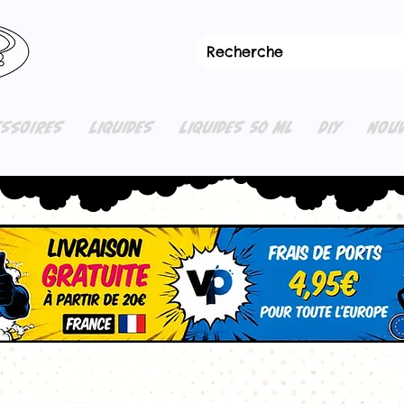
ESSOIRES
LIQUIDES
LIQUIDES 50 ML
DIY
NOUV