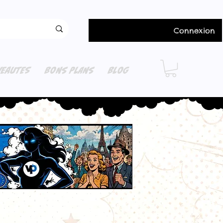
Connexion
EAUTES
BONS PLANS
BLOG