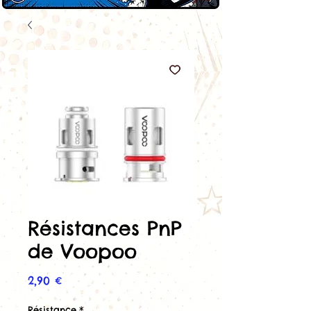
Résistances PnP
de Voopoo
Prix
2,90 €
Résistance
*