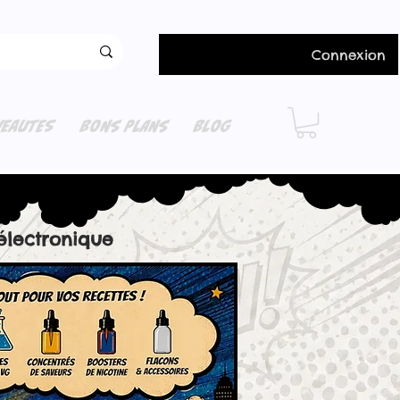
Connexion
EAUTES
BONS PLANS
BLOG
électronique