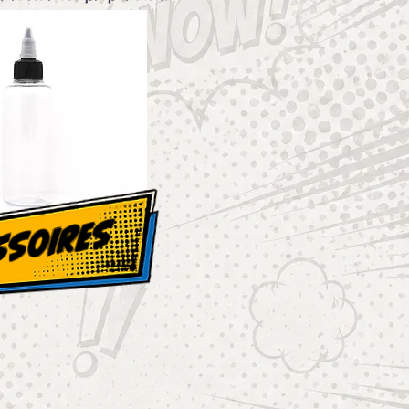
ssoires