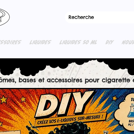
ESSOIRES
LIQUIDES
LIQUIDES 50 ML
DIY
NOUV
rômes, bases et accessoires pour cigarette 