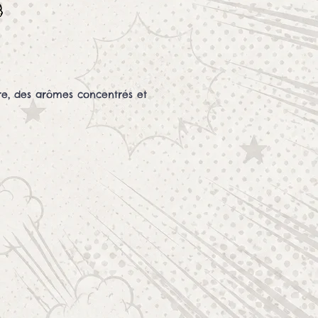
re, des arômes concentrés et