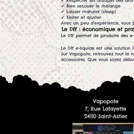
✔ Respecter les dosages des arô
✔ Bien secouer le mélange
✔ Laisser maturer (steep)
✔ Tester et ajuster
Avec un peu d’expérience, vous p
Le DIY : économique et pra
Le DIY permet de produire des e-
Le DIY e-liquide est une solution
Sur Vapopote, retrouvez tout le n
accessoires. Que vous soyez début
Vapopote
7, Rue Lafayette
24110 Saint-Astier