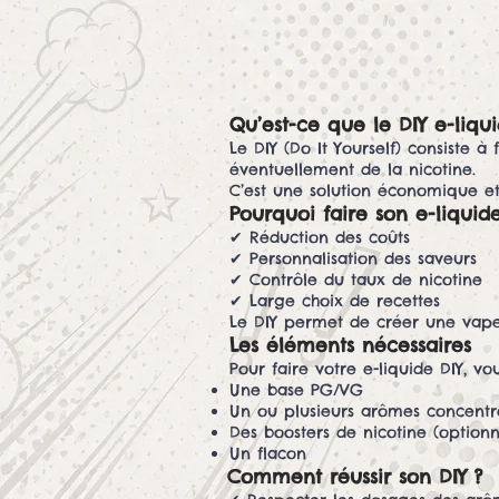
Qu’est-ce que le DIY e-liqui
Le DIY (Do It Yourself) consiste
éventuellement de la nicotine.
C’est une solution économique et
Pourquoi faire son e-liqui
✔ Réduction des coûts
✔ Personnalisation des saveurs
✔ Contrôle du taux de nicotine
✔ Large choix de recettes
Le DIY permet de créer une vape
Les éléments nécessaires
Pour faire votre e-liquide DIY, vo
Une base PG/VG
Un ou plusieurs arômes concentr
Des boosters de nicotine (optionn
Un flacon
Comment réussir son DIY ?