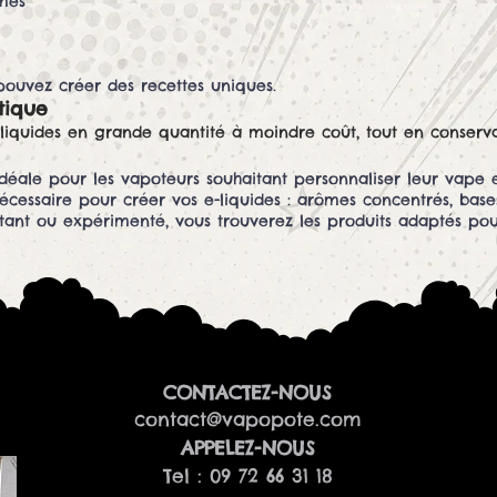
mes
ouvez créer des recettes uniques.
tique
liquides en grande quantité à moindre coût, tout en conserv
 idéale pour les vapoteurs souhaitant personnaliser leur vape 
écessaire pour créer vos e-liquides : arômes concentrés, base
ant ou expérimenté, vous trouverez les produits adaptés pour 
CONTACTEZ-NOUS
contact@vapopote.com
​APPELEZ-NOUS
Tel : 09 72 66 31 18