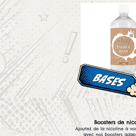
BASES
Boosters de nic
Ajoutez de la nicotine à vo
avec nos boosters adapt