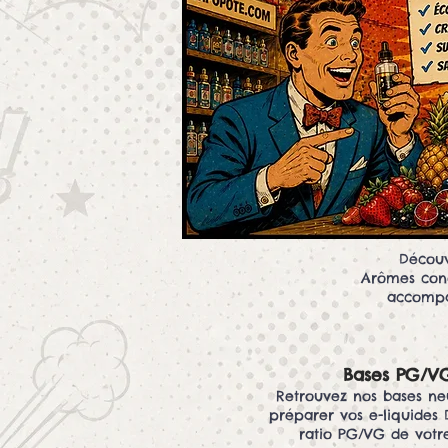
Découv
Arômes conc
accompag
Bases PG/V
Retrouvez nos bases ne
préparer vos e-liquides 
ratio PG/VG de votre