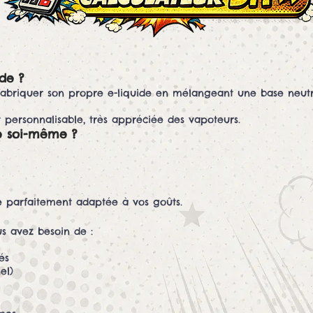
de ?
 à fabriquer son propre e-liquide en mélangeant une base neut
 personnalisable, très appréciée des vapoteurs.
de soi-même ?
 parfaitement adaptée à vos goûts.
us avez besoin de :
és
el)