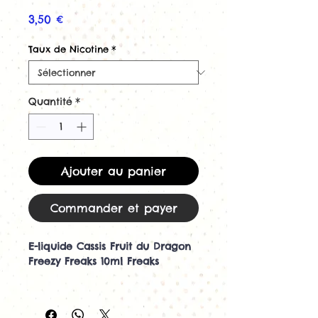
Prix
3,50 €
Taux de Nicotine
*
Quantité
*
Ajouter au panier
Commander et payer
E-liquide Cassis Fruit du Dragon
Freezy Freaks 10ml Freaks
Découvrez l'e-liquide Cassis Fruit
du Dragon Freezy Freaks 10ml