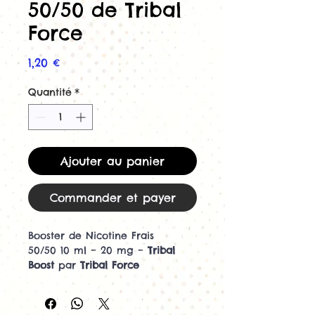
50/50 de Tribal
Force
Prix
1,20 €
Quantité
*
Ajouter au panier
Commander et payer
Booster de Nicotine Frais
50/50 10 ml – 20 mg –
Tribal
Boost
par
Tribal Force
Le
Booster de Nicotine Frais
de
Tribal Force
est idéal pour