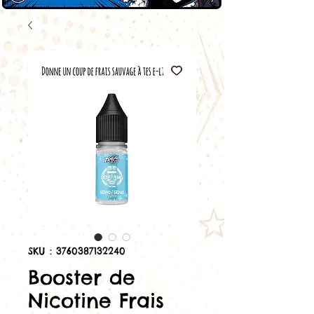
SKU : 3760387132240
Booster de
Nicotine Frais