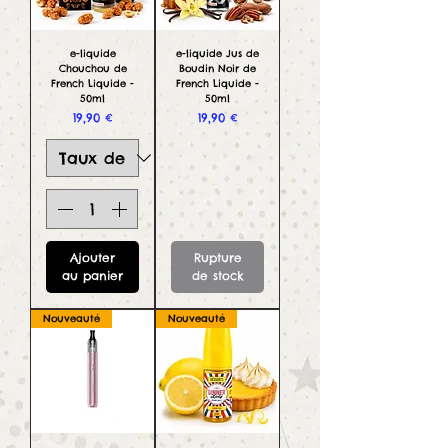
e-liquide
e-liquide Jus de
Chouchou de
Boudin Noir de
French Liquide -
French Liquide -
50ml
50ml
Prix
Prix
19,90 €
19,90 €
Ajouter
Rupture
au panier
de stock
Nouveauté
Nouveauté