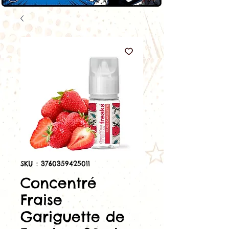
SKU : 3760359425011
Concentré
Fraise
Gariguette de