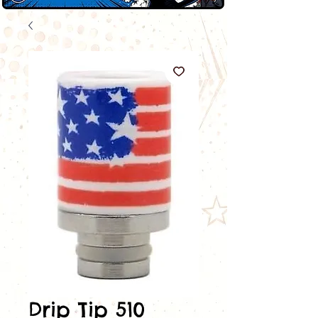
Drip Tip 510