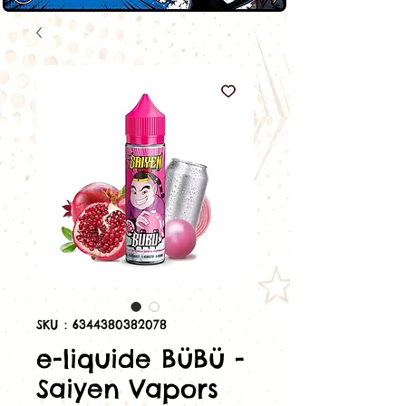
SKU : 6344380382078
e-liquide BüBü -
Saiyen Vapors