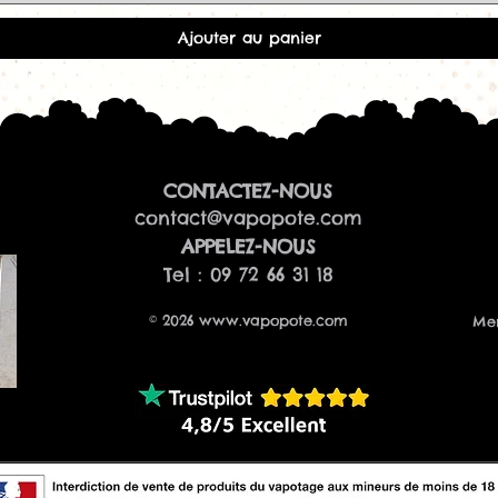
Ajouter au panier
CONTACTEZ-NOUS
contact@vapopote.com
​APPELEZ-NOUS
Tel : 09 72 66 31 18
© 2026
www.vapopote.com
Men