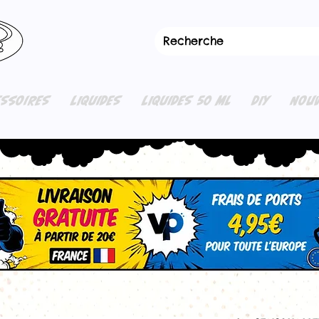
ESSOIRES
LIQUIDES
LIQUIDES 50 ML
DIY
NOUV