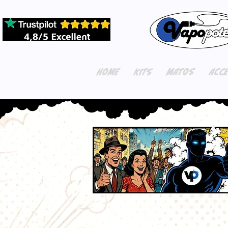
HOME
KITS
MATOS
ACC