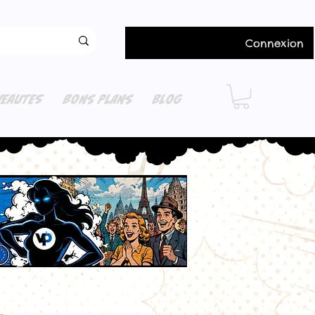
Connexion
EAUTES
BONS PLANS
BLOG