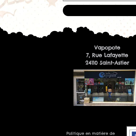
Vapopote
7, Rue Lafayette
24110 Saint-Astier
Politique en matière de