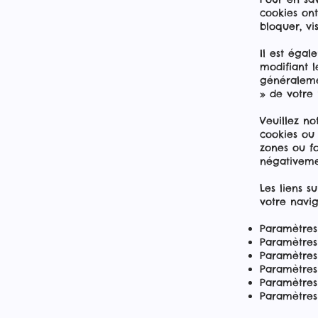
cookies on
bloquer, vi
Il est éga
modifiant 
généraleme
» de votre 
Veuillez no
cookies ou
zones ou fo
négativemen
Les liens s
votre navig
Paramètres
Paramètres
Paramètres
Paramètres 
Paramètres 
Paramètres