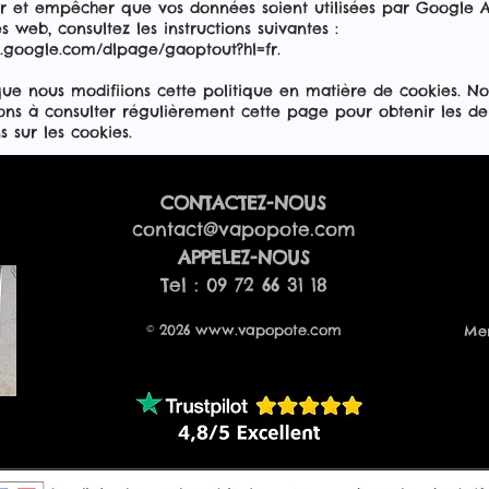
r et empêcher que vos données soient utilisées par Google An
es web, consultez les instructions suivantes :
ls.google.com/dlpage/gaoptout?hl=fr.
que nous modifiions cette politique en matière de cookies. N
ns à consulter régulièrement cette page pour obtenir les de
s sur les cookies.
CONTACTEZ-NOUS
contact@vapopote.com
​APPELEZ-NOUS
Tel : 09 72 66 31 18
© 2026
www.vapopote.com
Men