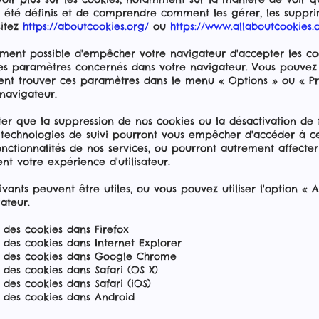
t été définis et de comprendre comment les gérer, les suppri
sitez
https://aboutcookies.org/
ou
https://www.allaboutcookies.o
lement possible d'empêcher votre navigateur d'accepter les co
les paramètres concernés dans votre navigateur. Vous pouvez
nt trouver ces paramètres dans le menu « Options » ou « Pr
navigateur.
ter que la suppression de nos cookies ou la désactivation de 
 technologies de suivi pourront vous empêcher d'accéder à ce
nctionnalités de nos services, ou pourront autrement affecter
t votre expérience d'utilisateur.
uivants peuvent être utiles, ou vous pouvez utiliser l'option « 
ateur.
 des cookies dans Firefox
 des cookies dans Internet Explorer
 des cookies dans Google Chrome
des cookies dans Safari (OS X)
des cookies dans Safari (iOS)
 des cookies dans Android