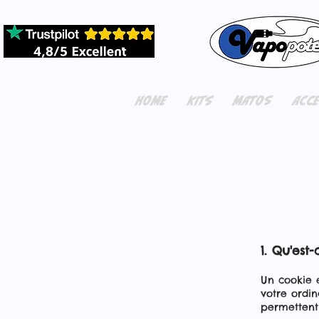
HOME
KITS
MATOS
ACC
1. Qu'est
Un cookie e
votre ordin
permettent 