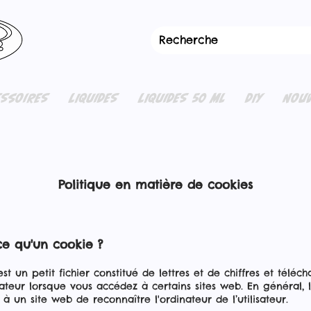
ESSOIRES
LIQUIDES
LIQUIDES 50 ML
DIY
NOUV
Politique en matière de cookies
-ce qu'un cookie ?
st un petit fichier constitué de lettres et de chiffres et téléc
ateur lorsque vous accédez à certains sites web. En général, 
à un site web de reconnaître l'ordinateur de l’utilisateur.