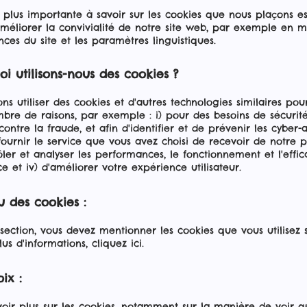
 plus importante à savoir sur les cookies que nous plaçons est
améliorer la convivialité de notre site web, par exemple en 
nces du site et les paramètres linguistiques.
oi utilisons-nous des cookies ?
s utiliser des cookies et d'autres technologies similaires pou
bre de raisons, par exemple : i) pour des besoins de sécurit
contre la fraude, et afin d'identifier et de prévenir les cyber-a
ournir le service que vous avez choisi de recevoir de notre par
ler et analyser les performances, le fonctionnement et l'effic
ce et iv) d'améliorer votre expérience utilisateur.
u des cookies :
section, vous devez mentionner les cookies que vous utilisez 
lus d'informations, cliquez ici.
ix :
oir plus sur les cookies, notamment sur la manière de voir q