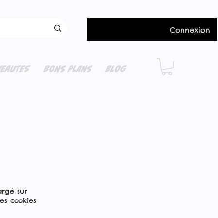
Connexion
EAUTES
BONS PLANS
BLOG
hargé sur
les cookies