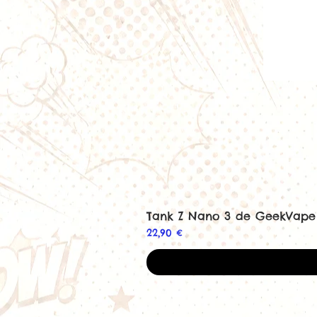
Tank Z Nano 3 de GeekVape
Prix
22,90 €