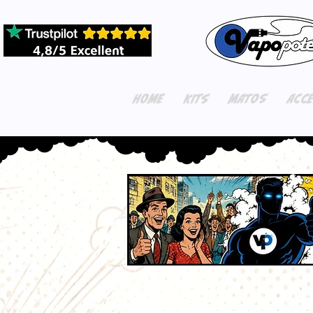
HOME
KITS
MATOS
ACC