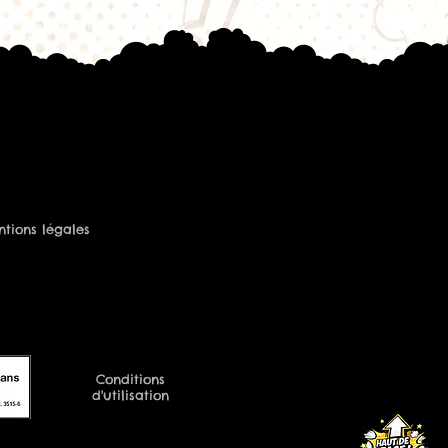
is compatibles
 Max (certaines versions)
ines versions).
es résistances GS Air ?
rs disponibles
tions légales
nomique
itution des saveurs
ation d'e-liquide
ide
vec de nombreux clearomiseurs
ité chez Vapopote
.
Conditions
on
d'utilisation
utilisation :
 gouttes d'e-liquide sur le coton