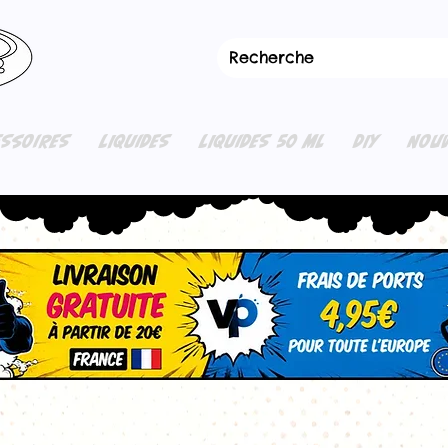
ESSOIRES
LIQUIDES
LIQUIDES 50 ML
DIY
NOUV