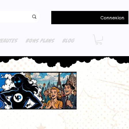
Connexion
EAUTES
BONS PLANS
BLOG