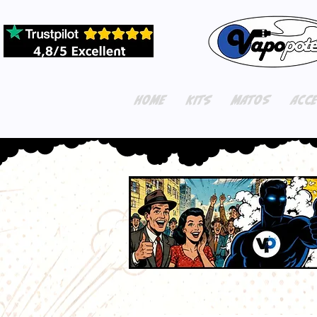
HOME
KITS
MATOS
ACC