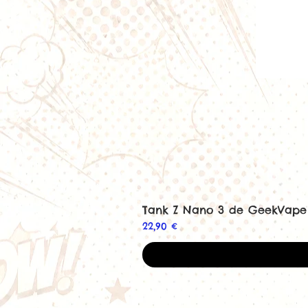
Tank Z Nano 3 de GeekVape
Prix
22,90 €