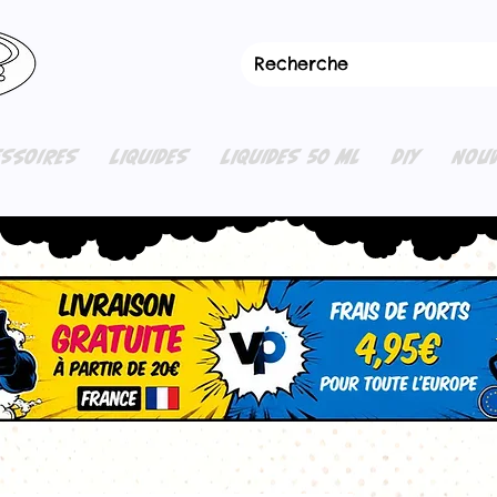
ESSOIRES
LIQUIDES
LIQUIDES 50 ML
DIY
NOUV