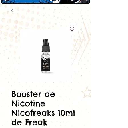
Booster de
Nicotine
Nicofreaks 10ml
de Freak