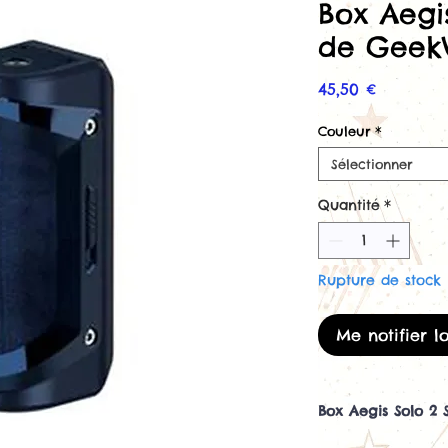
Box Aegi
de Geek
Prix
45,50 €
Couleur
*
Sélectionner
Quantité
*
Rupture de stock
Me notifier l
Box Aegis Solo 2