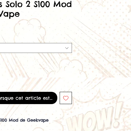
s Solo 2 S100 Mod
Vape
orsque cet article est disponible
 S100 Mod de Geekvape