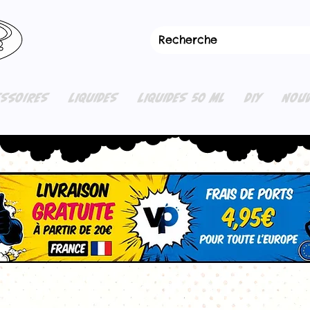
ESSOIRES
LIQUIDES
LIQUIDES 50 ML
DIY
NOUV