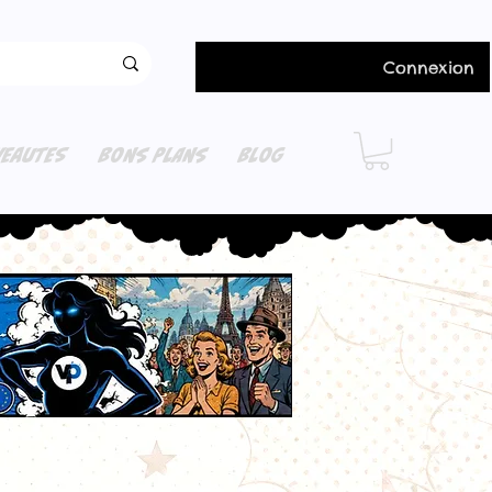
Connexion
EAUTES
BONS PLANS
BLOG