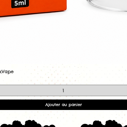
ekVape
Aperçu rapide
Ajouter au panier