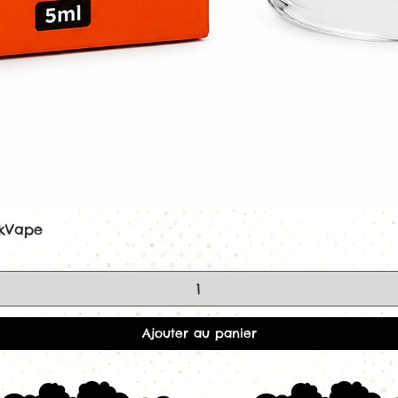
ekVape
Aperçu rapide
Ajouter au panier