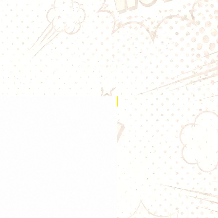
.
Nouveauté