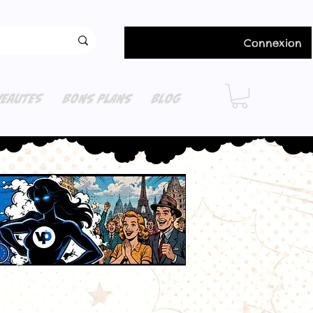
Connexion
EAUTES
BONS PLANS
BLOG