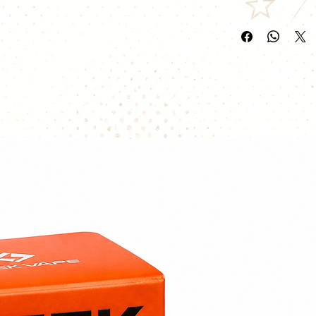
Capacité de 8,8ml
Vendu à l'unité.