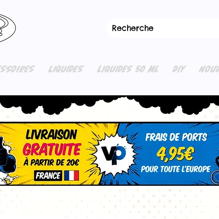
ESSOIRES
LIQUIDES
LIQUIDES 50 ML
DIY
NOUV