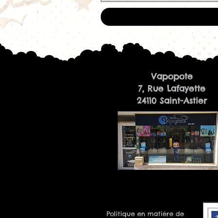
Vapopote
7, Rue Lafayette
24110 Saint-Astier
Politique en matière de