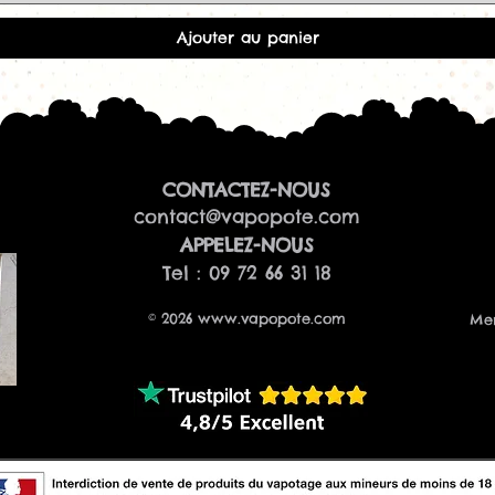
Ajouter au panier
CONTACTEZ-NOUS
contact@vapopote.com
​APPELEZ-NOUS
Tel : 09 72 66 31 18
© 2026
www.vapopote.com
Men