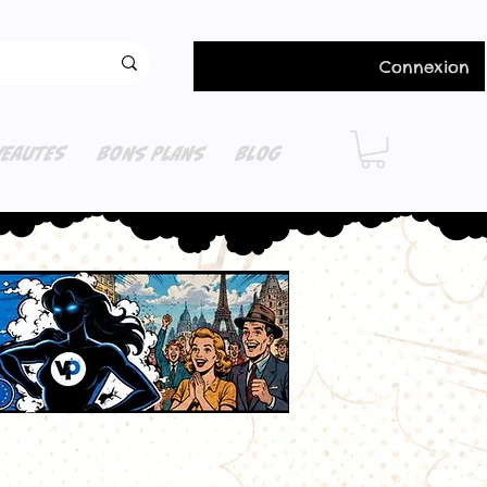
Connexion
EAUTES
BONS PLANS
BLOG