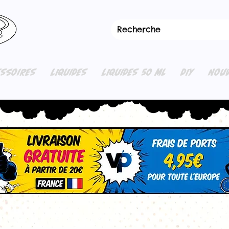
ESSOIRES
LIQUIDES
LIQUIDES 50 ML
DIY
NOUV