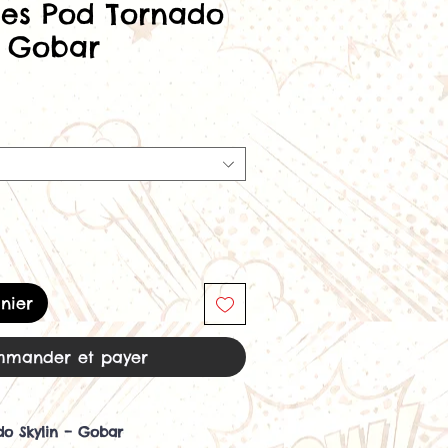
es Pod Tornado
e Gobar
nier
mander et payer
do Skylin – Gobar