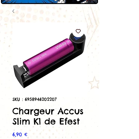
SKU : 6958946202207
Chargeur Accus
Slim K1 de Efest
Prix
6,90 €