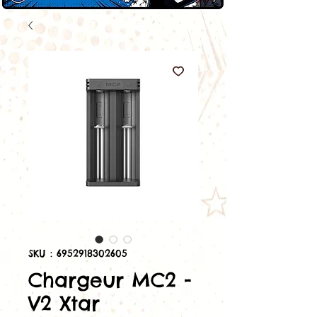
SKU : 6952918302605
Chargeur MC2 -
V2 Xtar