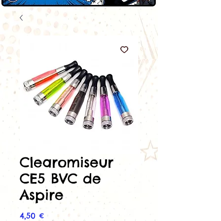
Clearomiseur
CE5 BVC de
Aspire
Prix
4,50 €