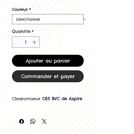
Couleur
*
Quantité
*
Ajouter au panier
Commander et payer
Clearomiseur
CE5 BVC de Aspire
Retrouvez les résistances pour
ce modèle
ici
Résistance de 1,8 Ohm