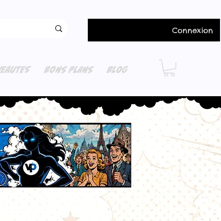
Connexion
EAUTES
BONS PLANS
BLOG