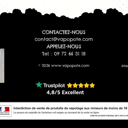
CONTACTEZ-NOUS
contact@vapopote.com
​APPELEZ-NOUS
Tel : 09 72 66 31 18
© 2026
www.vapopote.com
Men