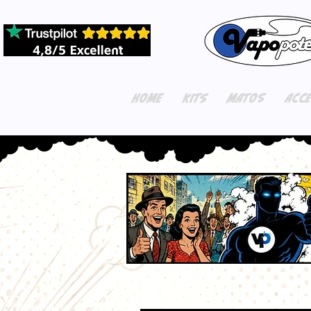
HOME
KITS
MATOS
ACC