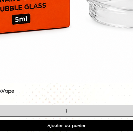
ekVape
Aperçu rapide
Ajouter au panier