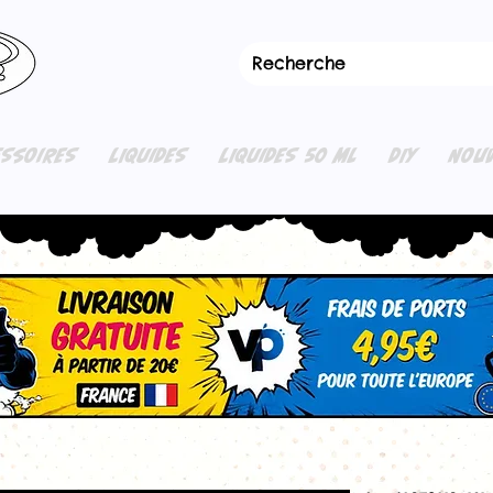
ESSOIRES
LIQUIDES
LIQUIDES 50 ML
DIY
NOUV