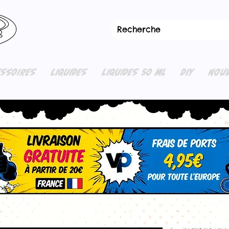
ESSOIRES
LIQUIDES
LIQUIDES 50 ML
DIY
NOUV