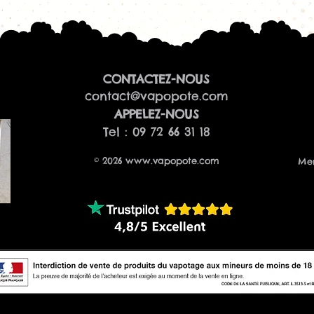
CONTACTEZ-NOUS
contact@vapopote.com
​APPELEZ-NOUS
Tel : 09 72 66 31 18
© 2026
www.vapopote.com
Men