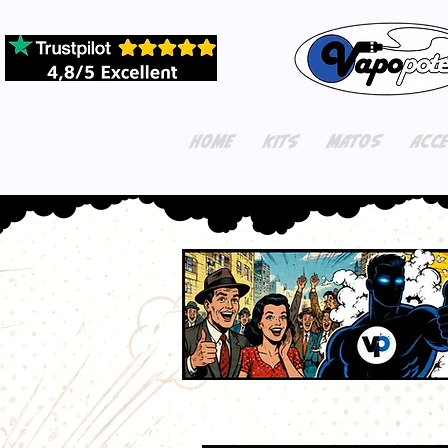
HOME
KITS
MATOS
ACC