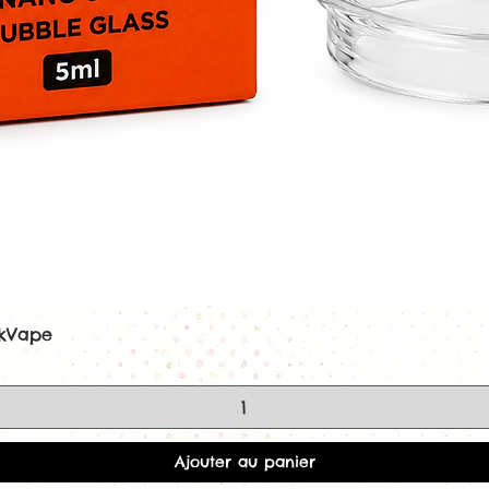
ekVape
Aperçu rapide
Ajouter au panier