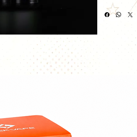
Vendu en boite de
Les coils pré-fab
ceux qui trouvent
coils ennuyeuse. 
offrent une inten
une vaste producti
coils préfabriqués
travail fastidieux.
Wotofo entrent e
aux reconstructeu
rouler leur coils 
Wotofo peuvent él
travail précis, of
remarquable et 
vapeur.
Caractéristiques
1. Chauffe rapide
2. Plus grande zo
3. Décomposez vo
4. Maille solide d