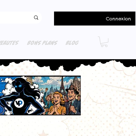
Connexion
EAUTES
BONS PLANS
BLOG