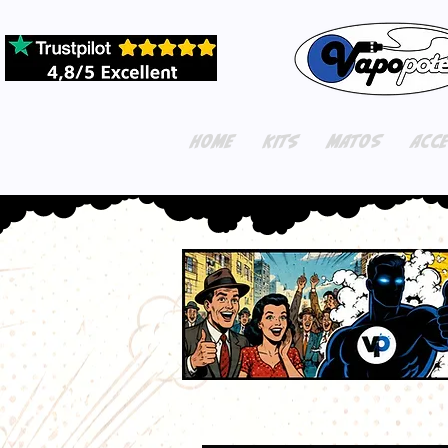
HOME
KITS
MATOS
ACC