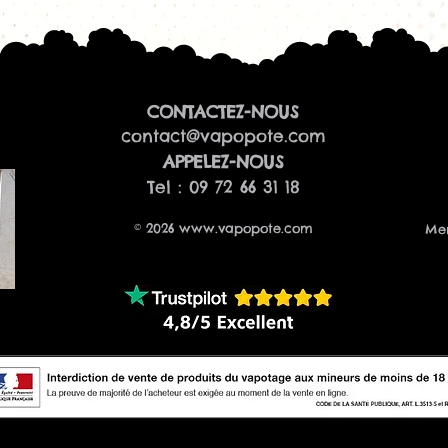
CONTACTEZ-NOUS
contact@vapopote.com
​APPELEZ-NOUS
Tel : 09 72 66 31 18
© 2026
www.vapopote.com
Men