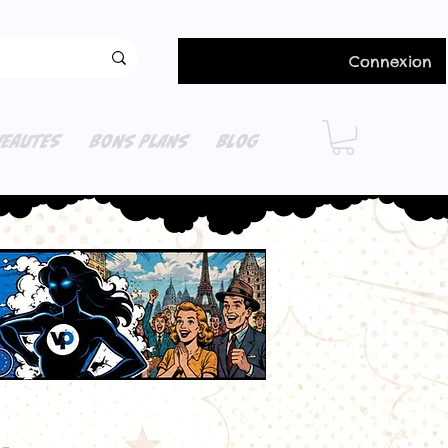
Connexion
EAUTES
BONS PLANS
BLOG