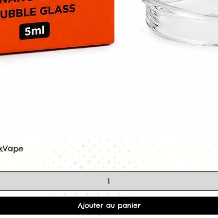
ekVape
Aperçu rapide
Ajouter au panier