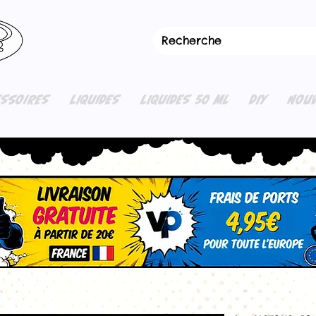
ESSOIRES
LIQUIDES
LIQUIDES 50 ML
DIY
NOUV