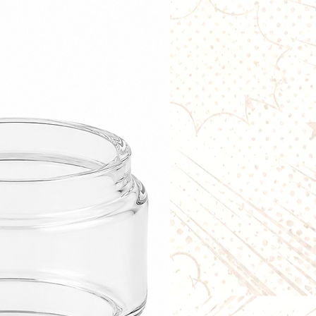
rne : 3mm