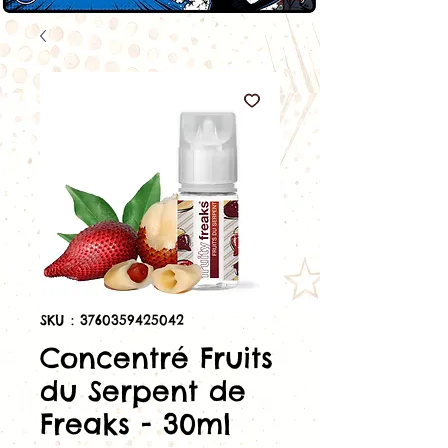
SKU : 3760359425042
Concentré Fruits
du Serpent de
Freaks - 30ml