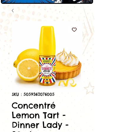
SKU : 5059362076005
Concentré
Lemon Tart -
Dinner Lady -