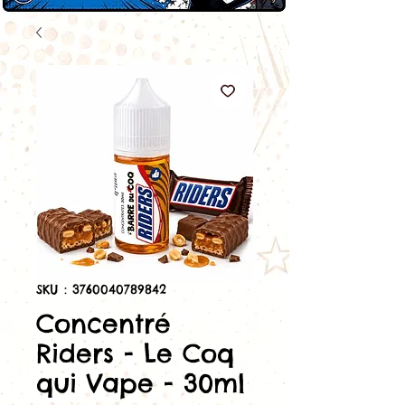
SKU : 3760040789842
Concentré
Riders - Le Coq
qui Vape - 30ml