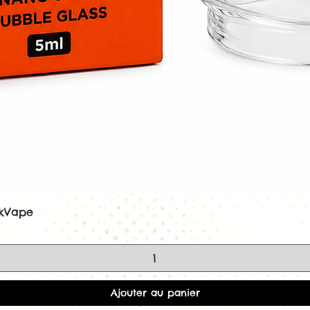
ekVape
Aperçu rapide
Ajouter au panier