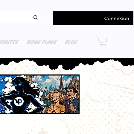
Connexion
EAUTES
BONS PLANS
BLOG