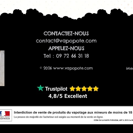
CONTACTEZ-NOUS
contact@vapopote.com
​APPELEZ-NOUS
Tel : 09 72 66 31 18
© 2026
www.vapopote.com
Men