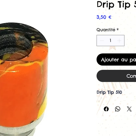
Drip Tip 
Prix
3,50 €
Quantité
*
Ajouter au pa
Com
Drip Tip 510