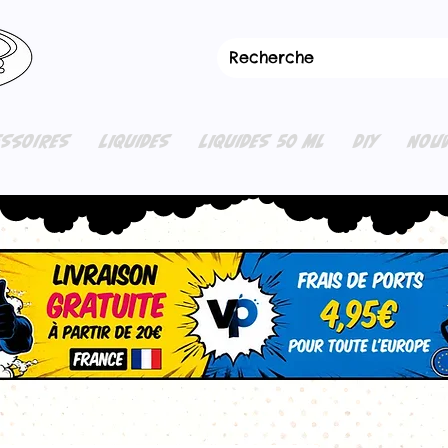
ESSOIRES
LIQUIDES
LIQUIDES 50 ML
DIY
NOUV