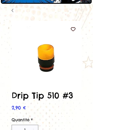
Drip Tip 510 #3
Prix
2,90 €
Quantité
*