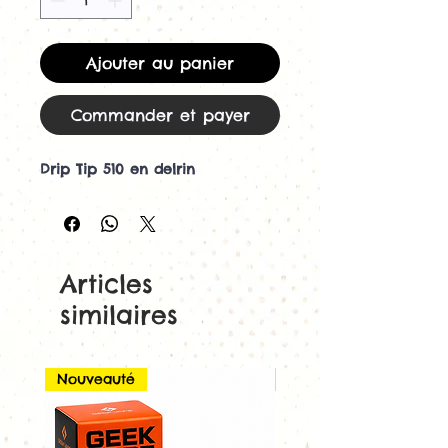
Ajouter au panier
Commander et payer
Drip Tip 510 en delrin
Articles
similaires
Nouveauté
Nouveauté