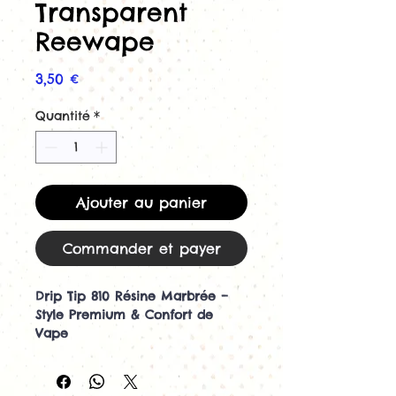
Transparent
Reewape
Prix
3,50 €
Quantité
*
Ajouter au panier
Commander et payer
Drip Tip 810 Résine Marbrée –
Style Premium & Confort de
Vape
Ajoutez une finition élégante et
originale à votre cigarette