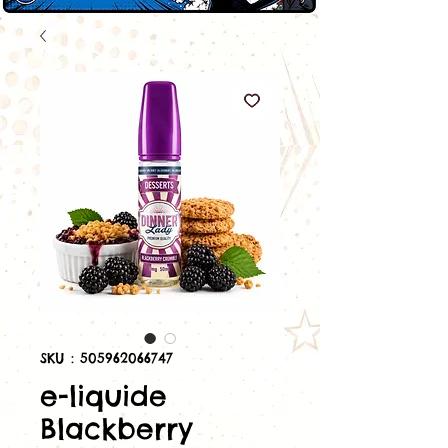
SKU : 505962066747
e-liquide
Blackberry