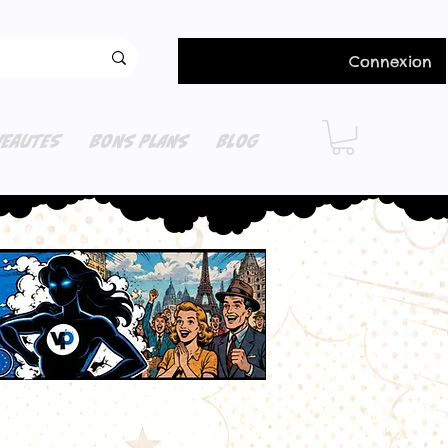
Connexion
EAUTES
BONS PLANS
BLOG