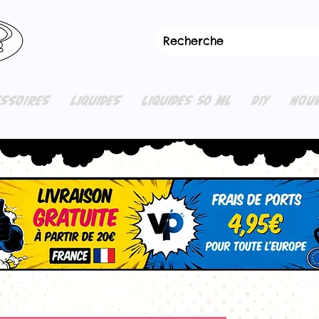
ESSOIRES
LIQUIDES
LIQUIDES 50 ML
DIY
NOUV