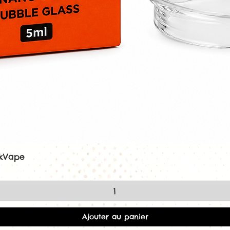
ekVape
Aperçu rapide
Ajouter au panier