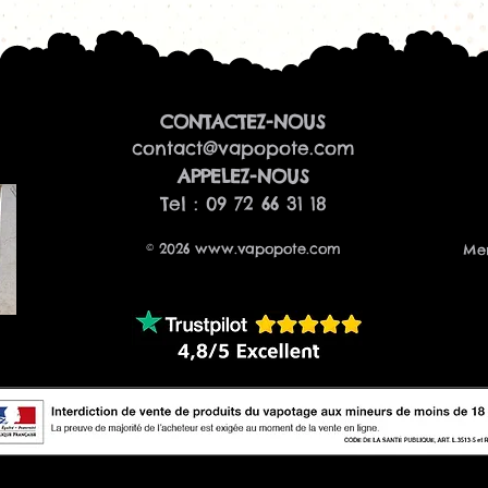
CONTACTEZ-NOUS
contact@vapopote.com
​APPELEZ-NOUS
Tel : 09 72 66 31 18
© 2026
www.vapopote.com
Men