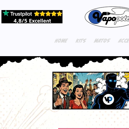
HOME
KITS
MATOS
ACC