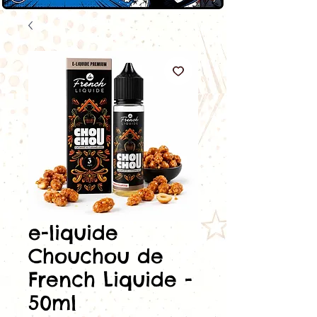
e-liquide
Chouchou de
French Liquide -
50ml