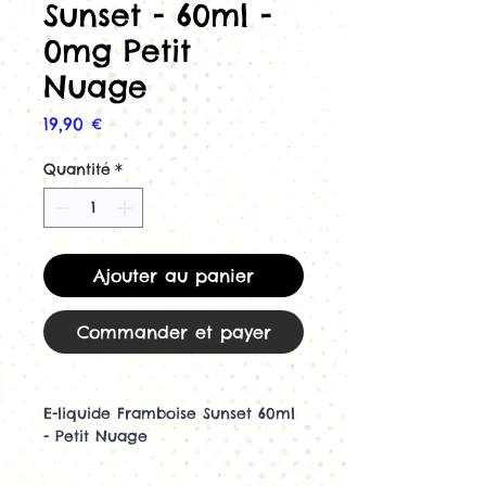
Sunset - 60ml -
0mg Petit
Nuage
Prix
19,90 €
Quantité
*
Ajouter au panier
Commander et payer
E-liquide Framboise Sunset 60ml
- Petit Nuage
Découvrez Framboise Sunset, un