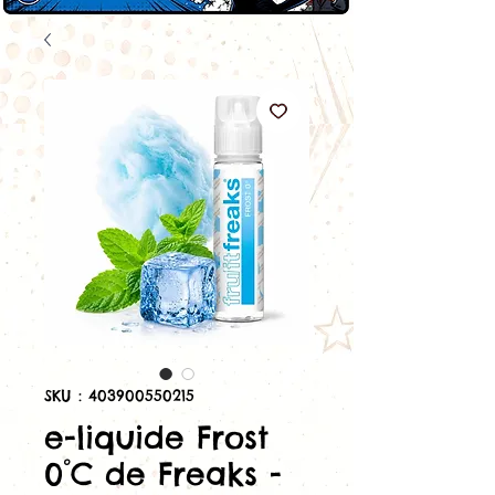
SKU : 403900550215
e-liquide Frost
0°C de Freaks -