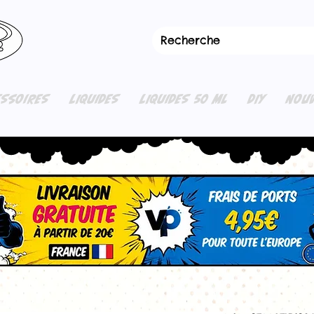
ESSOIRES
LIQUIDES
LIQUIDES 50 ML
DIY
NOUV