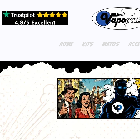
HOME
KITS
MATOS
ACC