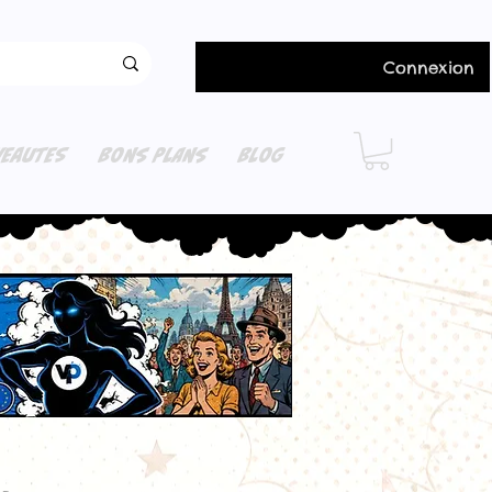
Connexion
EAUTES
BONS PLANS
BLOG