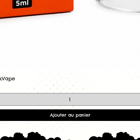
ekVape
Aperçu rapide
Ajouter au panier