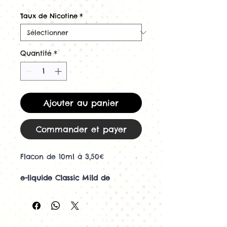
Taux de Nicotine
*
Quantité
*
Ajouter au panier
Commander et payer
Flacon de 10ml à 3,50€
e-liquide Classic Mild de
Revolute Primo - 10ml
Cette saveur de Classic blond
non sucrée mais légèrement