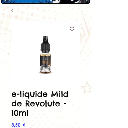
e-liquide Mild
de Revolute -
10ml
Prix
3,50 €