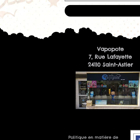
Vapopote
7, Rue Lafayette
24110 Saint-Astier
Politique en matière de