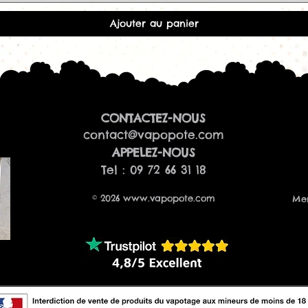
Ajouter au panier
CONTACTEZ-NOUS
contact@vapopote.com
​APPELEZ-NOUS
Tel : 09 72 66 31 18
© 2026
www.vapopote.com
Men