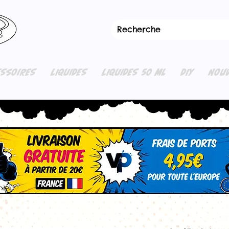
ESSOIRES
LIQUIDES
LIQUIDES 50 ML
DIY
NOUV