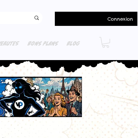
Connexion
EAUTES
BONS PLANS
BLOG