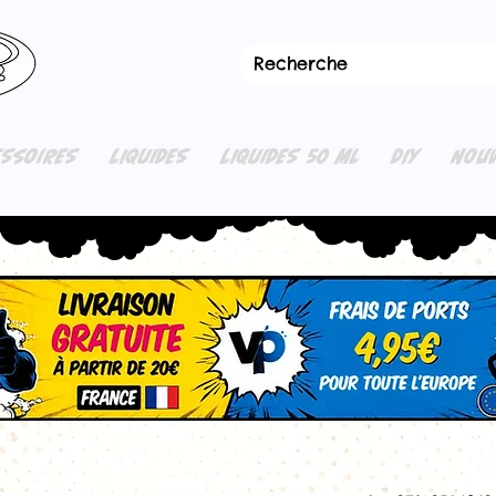
ESSOIRES
LIQUIDES
LIQUIDES 50 ML
DIY
NOUV