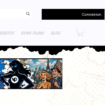
Connexion
EAUTES
BONS PLANS
BLOG