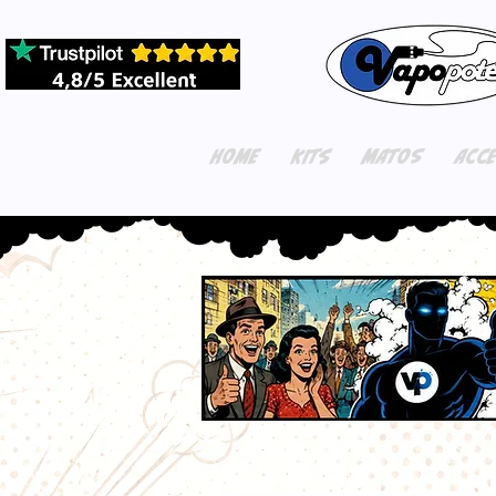
HOME
KITS
MATOS
ACC