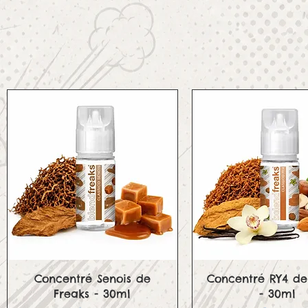
Aperçu rapide
Aperçu rapid
Concentré Senois de
Concentré RY4 de
Freaks - 30ml
- 30ml