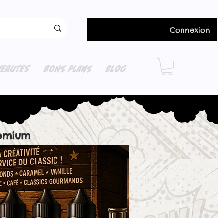
Connexion
EAUTES
BONS PLANS
BLOG
remium