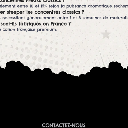
concentrés Freaks Classics ?
alement entre 10 et 15% selon la puissance aromatique recher
er steeper les concentrés classics ?
s nécessitent généralement entre 1 et 3 semaines de maturati
sont-ils fabriqués en France ?
rication française premium.
CONTACTEZ-NOUS