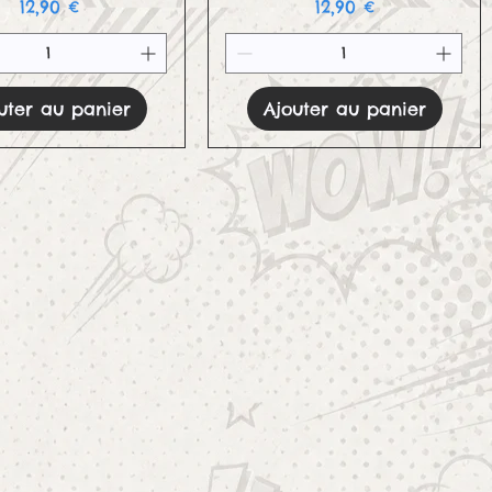
Prix
Prix
12,90 €
12,90 €
uter au panier
Ajouter au panier