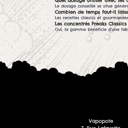
Quel dosage utiliser avec les 
Le dosage conseillé se situe génér
Combien de temps faut-il laiss
Les recettes classics et gourmande
Les concentrés Freaks Classics 
Oui, la gamme bénéficie d’une fab
Vapopote