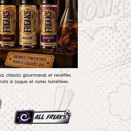
d, classics gourmands et recettes
uits à coque et notes torréfiées.
all Freaks