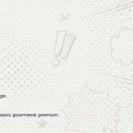
gé.
classics gourmands premium.