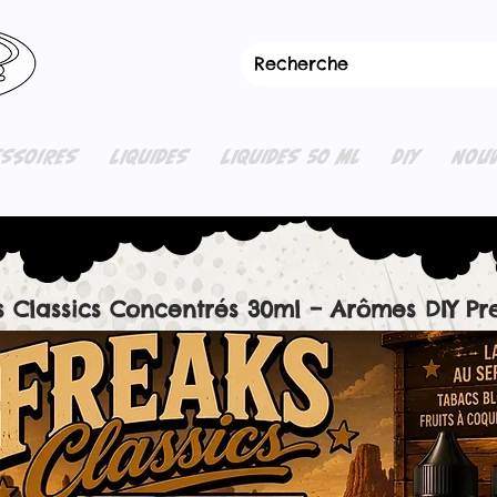
ESSOIRES
LIQUIDES
LIQUIDES 50 ML
DIY
NOUV
s Classics Concentrés 30ml – Arômes DIY P