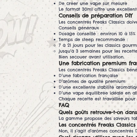
De créer une vape sur mesure
Le format 30ml offre une excellent
Conseils de préparation DIY
Les concentrés Freaks Classics doi
Conseils généraux :
Dosage conseillé : environ 10 à 15%
Temps de steep recommandé :
7 à 21 jours pour les classics gour
jusqu’à 3 semaines pour les recet
Bien secouer avant utilisation.
Une fabrication premium fra
Les concentrés Freaks Classics bénéf
D’une fabrication française
D’arômes de qualité premium
D’une excellente stabilité aromati
D’une vape équilibrée idéale en al
Chaque recette est travaillée pour
FAQ
Quels goûts retrouve-t-on dans
La gamme propose des saveurs tabac
Les concentrés Freaks Classics 
Non, il s’agit d’arômes concentrés