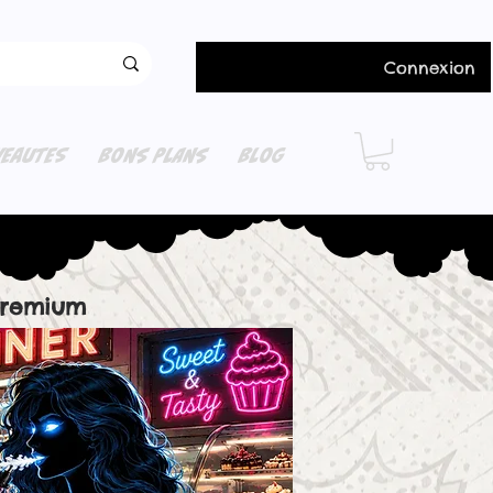
Connexion
EAUTES
BONS PLANS
BLOG
Premium