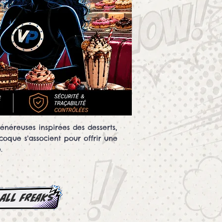
éreuses inspirées des desserts,
coque s'associent pour offrir une
.
all Freaks