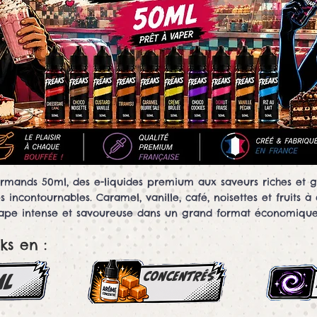
ands 50ml, des e-liquides premium aux saveurs riches et gén
ncontournables. Caramel, vanille, café, noisettes et fruits à 
ape intense et savoureuse dans un grand format économique
ks en :
concentrés
ml