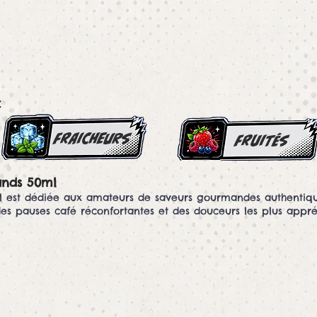
:
FRAICHEURS
FRUITés
ands 50ml
est dédiée aux amateurs de saveurs gourmandes authentiqu
des pauses café réconfortantes et des douceurs les plus appré