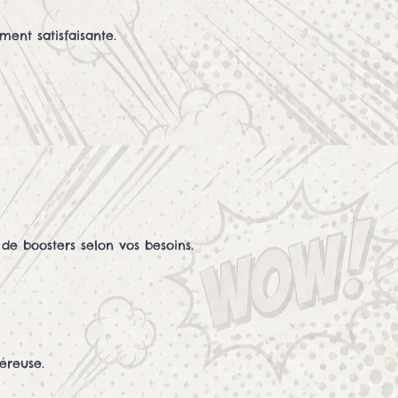
ent satisfaisante.
de boosters selon vos besoins.
éreuse.