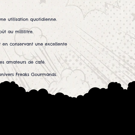
ne utilisation quotidienne.
t au millilitre.
t en conservant une excellente
des amateurs de café.
l'univers Freaks Gourmands.