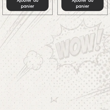
Ajouter au
Ajouter au
panier
panier