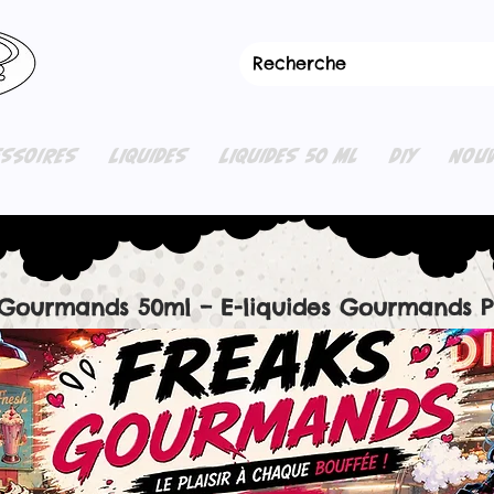
ESSOIRES
LIQUIDES
LIQUIDES 50 ML
DIY
NOUV
 Gourmands 50ml – E-liquides Gourmands 