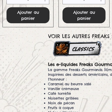
Ajouter au
Ajouter au
panier
panier
VOIR LES AUTRES FREAKS 
classics
Les e-liquides Freaks Gourm
La gamme Freaks Gourmands 50ml 
Inspirées des desserts américains, 
l'honneur :
Caramel au beurre salé
Vanille crémeuse
Café torréfié
Noisettes grillées
Noix de pécan
Fruits à coque