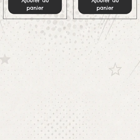
Ajouter au
Ajouter au
panier
panier