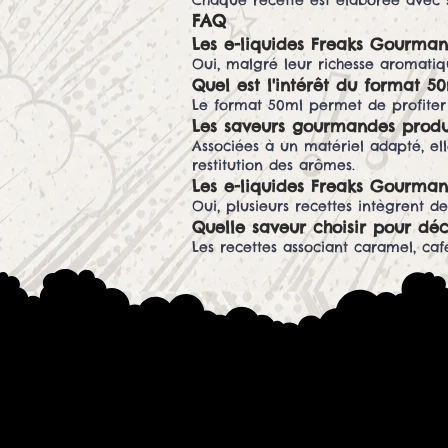
Chaque recette est élaborée avec so
FAQ
Les e-liquides Freaks Gourman
Oui, malgré leur richesse aromatiqu
Quel est l'intérêt du format 50
Le format 50ml permet de profiter 
Les saveurs gourmandes produ
Associées à un matériel adapté, e
restitution des arômes.
Les e-liquides Freaks Gourman
Oui, plusieurs recettes intègrent 
Quelle saveur choisir pour dé
Les recettes associant caramel, caf