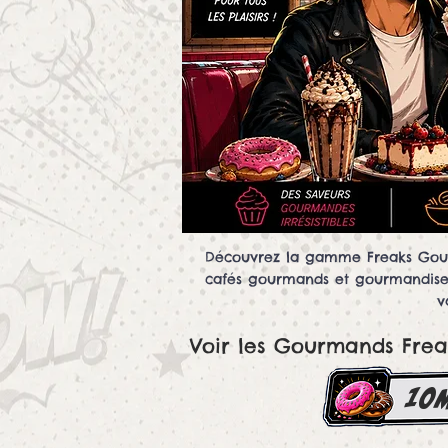
Découvrez la gamme Freaks Gourm
cafés gourmands et gourmandises i
v
Voir les Gourmands Frea
10