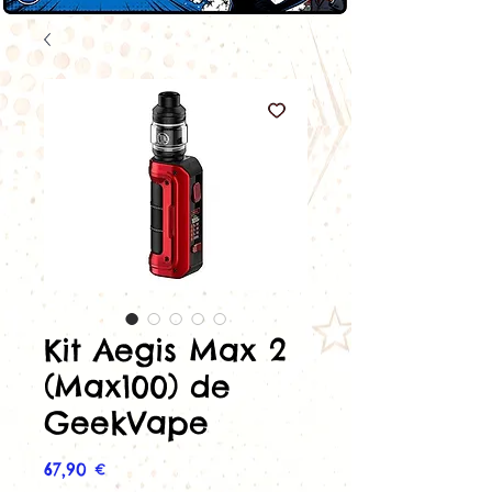
Kit Aegis Max 2
(Max100) de
GeekVape
Prix
67,90 €