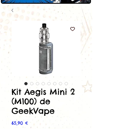
Kit Aegis Mini 2
(M100) de
GeekVape
Prix
65,90 €