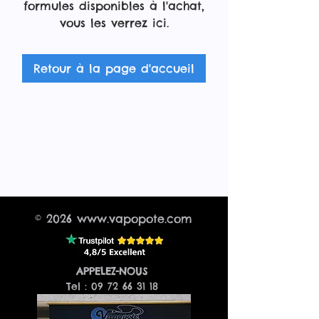
formules disponibles à l'achat,
vous les verrez ici.
Retour à la page d'accueil
© 2026
www.vapopote.com
​APPELEZ-NOUS
Tel :
09 72 66 31 18